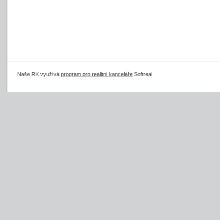
Naše RK využívá
program pro realitní kanceláře
Softreal