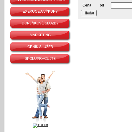
Cena
od
EXEKUCE A VÝKUPY
DOPLŇKOVÉ SLUŽBY
MARKETING
CENÍK SLUŽEB
SPOLUPRACUJTE